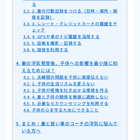
る
2. 妻の行動記録をつける（日時・場所・頻
度を記録）
3. レシート・クレジットカードの履歴をチ
ェック
4. GPSや車のナビ履歴を活用する
5. 証拠を撮影・記録する
6. 探偵を利用する
妻の浮気発覚後、子供への影響を最小限に抑
えるためには？
1. 夫婦間の問題を子供に直接伝えない
2. 子供の生活リズムを変えない
3. 子供が感情を吐き出せる環境を作る
4. 妻と子供の関係を無理に遮断しない
5. 必要ならカウンセリングを利用する
子供の心を守るためにできること
まとめ｜妻と習い事のコーチの浮気に悩んで
いる方へ