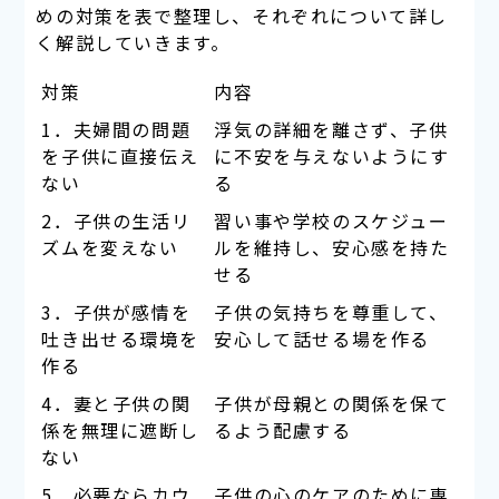
めの対策を表で整理し、それぞれについて詳し
く解説していきます。
対策
内容
1．夫婦間の問題
浮気の詳細を離さず、子供
を子供に直接伝え
に不安を与えないようにす
ない
る
2．子供の生活リ
習い事や学校のスケジュー
ズムを変えない
ルを維持し、安心感を持た
せる
3．子供が感情を
子供の気持ちを尊重して、
吐き出せる環境を
安心して話せる場を作る
作る
4．妻と子供の関
子供が母親との関係を保て
係を無理に遮断し
るよう配慮する
ない
5．必要ならカウ
子供の心のケアのために専