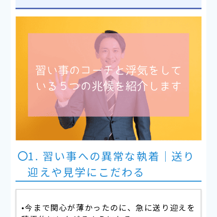
1. 習い事への異常な執着｜送り
迎えや見学にこだわる
•今まで関心が薄かったのに、急に送り迎えを