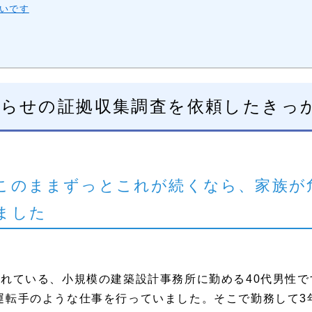
いです
らせの証拠収集調査を依頼したきっ
このままずっとこれが続くなら、家族が
ました
されている、小規模の建築設計事務所に勤める40代男性
運転手のような仕事を行っていました。そこで勤務して3