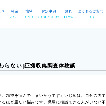
ビス
料金
地域
解決事例
流れ
よくあるご質問
ICE
PRICE
AREA
CASE STUDY
FLOW
FAQ
らない|証拠収集調査体験談
わらない|証拠収集調査体験談
り、精神を病んでしまいそうです』いじめは、自分の力で
いるほど重たい悩みです。職場に相談できる人がいない不