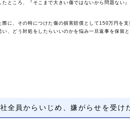
したところ、『そこまで大きい傷ではないから問題ない』
た際に、その時につけた傷の損害賠償として150万円を
思い、どう対処をしたらいいのかを悩み一旦返事を保留と
会社全員からいじめ、嫌がらせを受け