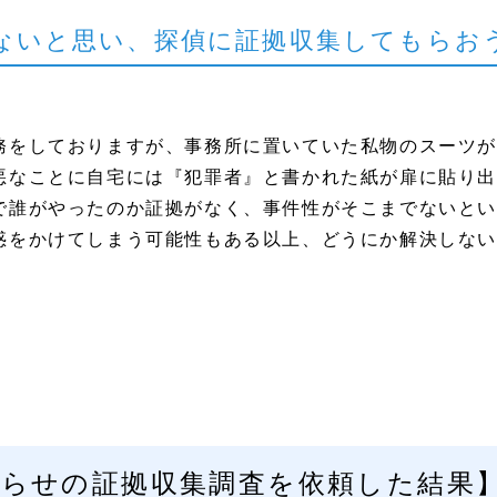
ないと思い、探偵に証拠収集してもらお
務をしておりますが、事務所に置いていた私物のスーツが
悪なことに自宅には『犯罪者』と書かれた紙が扉に貼り出
で誰がやったのか証拠がなく、事件性がそこまでないとい
惑をかけてしまう可能性もある以上、どうにか解決しない
らせの証拠収集調査を依頼した結果