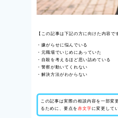
【この記事は下記の方に向けた内容で
・嫌がらせに悩んでいる
・元職場でいじめにあっていた
・自殺を考えるほど思い詰めている
・警察が動いてくれない
・解決方法がわからない
この記事は実際の相談内容を一部変
るために、要点を
赤文字
に変更して