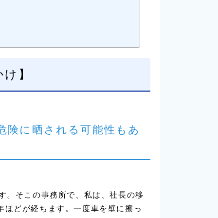
かけ】
危険に晒される可能性もあ
です。そこの事務所で、私は、社長の移
年ほどが経ちます。一度車を壁に擦っ