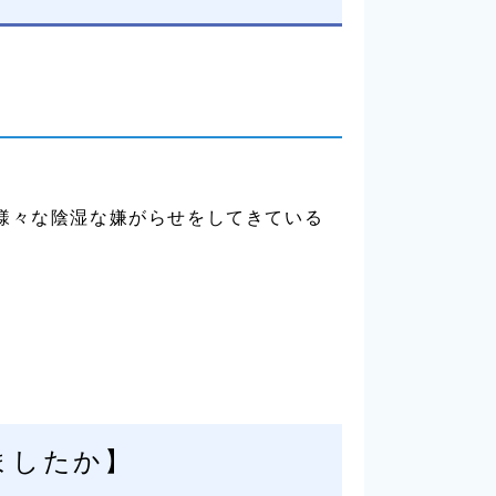
様々な陰湿な嫌がらせをしてきている
ましたか】