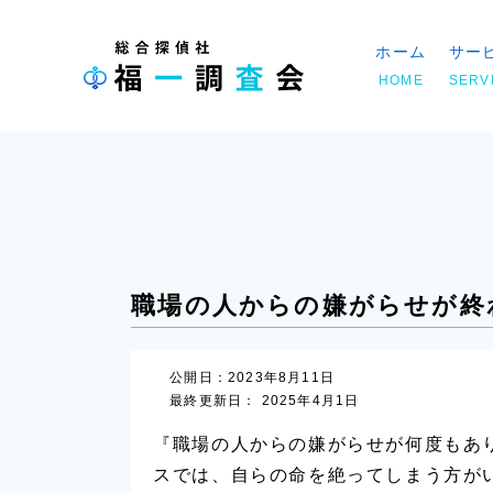
ホーム
サー
HOME
SERV
ホーム
»
解決事例
»
職場の人からの嫌がらせが終わ
職場の人からの嫌がらせが終
公開日：2023年8月11日
最終更新日： 2025年4月1日
『職場の人からの嫌がらせが何度もあ
スでは、自らの命を絶ってしまう方が