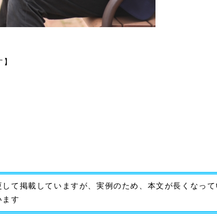
す】
更して掲載していますが、実例のため、本文が長くなって
います