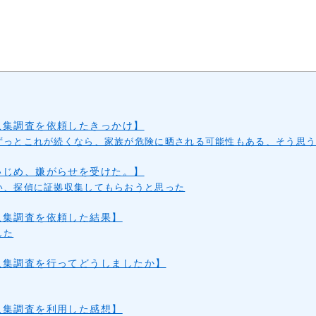
収集調査を依頼したきっかけ】
ずっとこれが続くなら、家族が危険に晒される可能性もある、そう思
いじめ、嫌がらせを受けた。】
い、探偵に証拠収集してもらおうと思った
収集調査を依頼した結果】
した
収集調査を行ってどうしましたか】
収集調査を利用した感想】