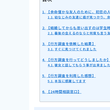
【余命僅かな友人のために、初恋の
幼なじみの友達に癌が見つかり、
【結婚してからも思い出すのは学生
最後の会えるのならと何度も言う
【行方調査を依頼した結果】
すぐに見つけてくれました
【行方調査を行ってどうしましたか
彼女と話してもらう事が出来まし
【行方調査を利用した感想】
本当に感謝してます
【24時間相談窓口】