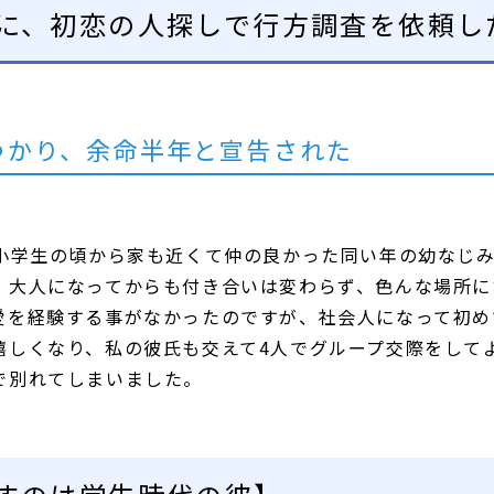
に、初恋の人探しで行方調査を依頼し
つかり、余命半年と宣告された
は小学生の頃から家も近くて仲の良かった同い年の幼なじ
、大人になってからも付き合いは変わらず、色んな場所に
愛を経験する事がなかったのですが、社会人になって初め
嬉しくなり、私の彼氏も交えて4人でグループ交際をしてよ
で別れてしまいました。