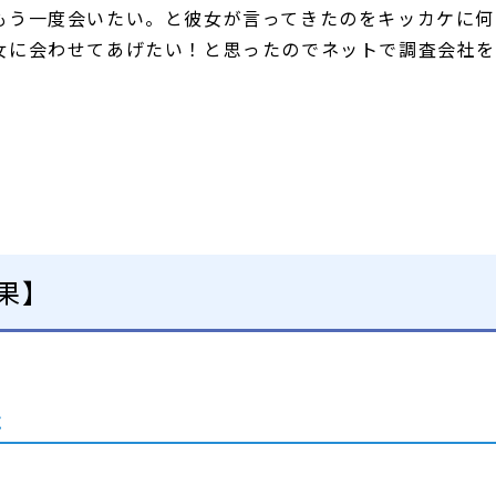
もう一度会いたい。と彼女が言ってきたのをキッカケに何
女に会わせてあげたい！と思ったのでネットで調査会社を
果】
た