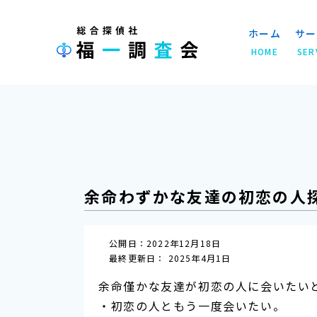
ホーム
サー
HOME
SER
ホーム
»
解決事例
»
余命わずかな友達の初恋の人探
余命わずかな友達の初恋の人
公開日：2022年12月18日
最終更新日： 2025年4月1日
余命僅かな友達が初恋の人に会いたい
・初恋の人ともう一度会いたい。