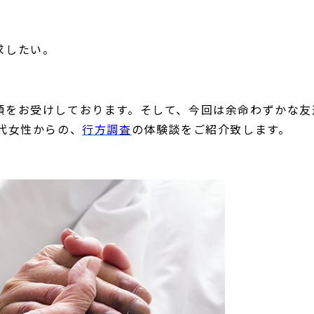
求したい。
頼をお受けしております。そして、今回は余命わずかな友
0代女性からの、
行方調査
の体験談をご紹介致します。