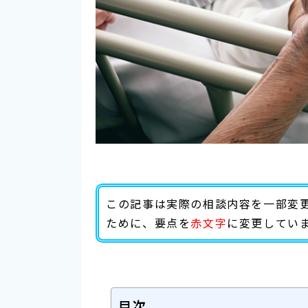
この記事は実際の相談内容を一部変
ために、要点を
赤文字
に変更してい
目次