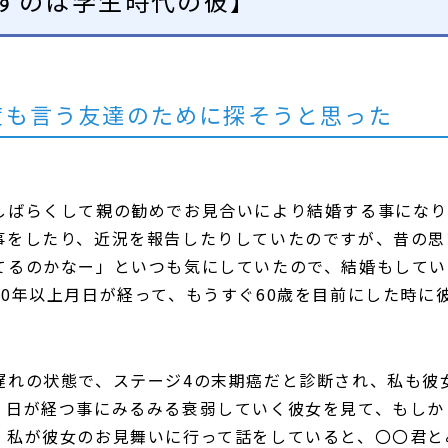
すのは学生時代の彼】
度も言う友達のために探そうと思った
しばらくして親の勧めでお見合いにより結婚する事になり
事をしたり、近況を報告したりしていたのですが、昔の思
てるのかなー」といつも気にしていたので、結婚もしてい
0年以上月日が経って、もうすぐ60歳を目前にした時に
遅れの状態で、ステージ4の末期癌だと診断され、私も彼
、日が経つ事にみるみる衰弱していく彼女を見て、もしか
、私が彼女のお見舞いに行って話をしていると、〇〇君と