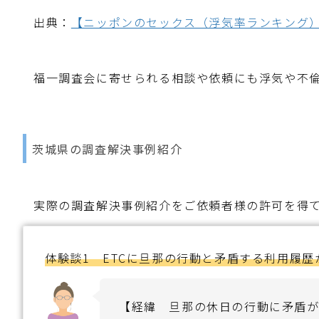
出典：
【ニッポンのセックス（浮気率ランキング
福一調査会に寄せられる相談や依頼にも浮気や不
茨城県の調査解決事例紹介
実際の調査解決事例紹介をご依頼者様の許可を得
体験談1 ETCに旦那の行動と矛盾する利用履歴
【経緯 旦那の休日の行動に矛盾