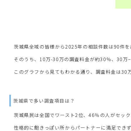
茨城県全域の皆様から2025年の相談件数は90件
そのうち、10万-30万の調査料金が約30％、30万
このグラフから見てもわかる通り、調査料金は30
茨城県で多い調査項目は？
茨城県民は全国でワースト2位、46％の人がセッ
性格的に飽きっぽい所からパートナーに満足でき