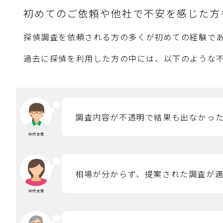
初めてのご依頼や他社で不安を感じた方
探偵調査を依頼される方の多くが初めての経験で
過去に探偵を利用した方の中には、以下のような
調査内容が不透明で結果も出なかっ
30代女性
相場が分からず、提案された調査が
30代女性