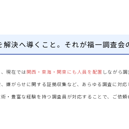
を解決へ導くこと。それが福一調査会
し、現在では
関西・東海・関東にも人員を配置
しながら調
索、嫌がらせに関する証拠収集など、あらゆる調査に対応
技術・豊富な経験を持つ調査員が対応することで、ご依頼