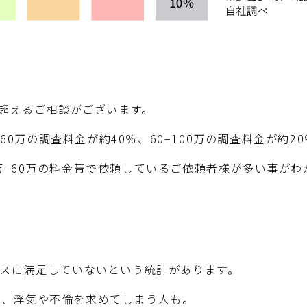
を超えるご相談がございます。
−60万の調査料金が約40％、60−100万の調査料金が約
万−60万の料金帯で依頼しているご依頼者様が多い事がわ
クスに満足していないという統計があります。
ず、浮気や不倫を求めてしまう人も。