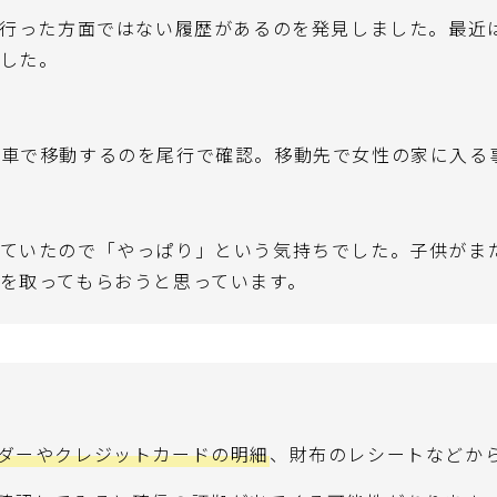
と行った方面ではない履歴があるのを発見しました。最近
した。
に車で移動するのを尾行で確認。移動先で女性の家に入る
っていたので「やっぱり」という気持ちでした。子供がま
を取ってもらおうと思っています。
ダーやクレジットカードの明細
、財布のレシートなどか