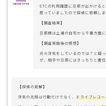
土浦市在住30代女性
ETCの利用履歴に旦那が出かける
思っていましたので探偵に依頼しま
【調査結果】
旦那様は土浦の自宅から千葉方面
【調査実施後の感想】
元々浮気をしているのでは？と疑
が、相手や旦那にはきっちりと責任
【探偵の見解】
浮気の兆候は行動だけでなく、
ドライブレコー