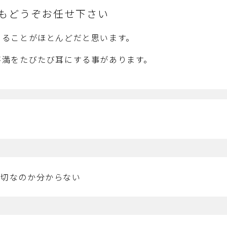
もどうぞお任せ下さい
あることがほとんどだと思います。
不満をたびたび耳にする事があります。
た
適切なのか分からない