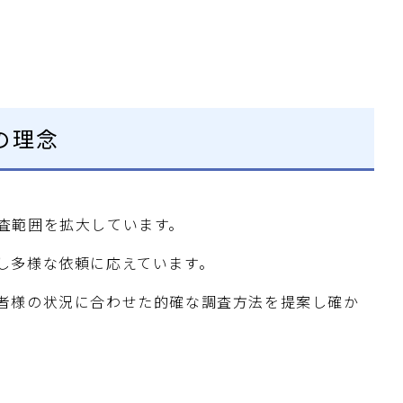
の理念
査範囲を拡大しています。
し多様な依頼に応えています。
者様の状況に合わせた的確な調査方法を提案し確か