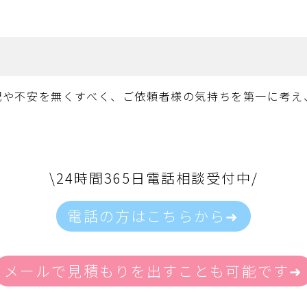
配や不安を無くすべく、ご依頼者様の気持ちを第一に考え
\24時間365日電話相談受付中/
電話の方はこちらから➜
メールで見積もりを出すことも可能です➜