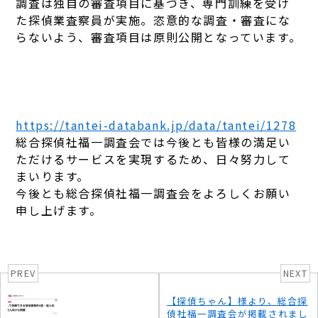
調査は独自の審査項目に基づき、専門訓練を受け
た探偵業査察員が実施。恣意的な調査・審査にな
らないよう、審査項目は原則公開となっています。
https://tantei-databank.jp/data/tantei/1278
総合探偵社福一調査会では今後とも皆様の満足い
ただけるサービスを実現するため、日々努力して
まいります。
今後とも総合探偵社福一調査会をよろしくお願い
申し上げます。
PREV
NEXT
【探偵ちゃん】様より、総合探
偵社福一調査会が掲載されまし