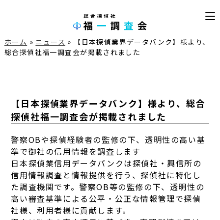
ホーム
»
ニュース
»
【日本探偵業界データバンク】様より、
総合探偵社福一調査会が掲載されました
【日本探偵業界データバンク】様より、総合
探偵社福一調査会が掲載されました
警察OBや探偵経験者の監修の下、透明性の高い基
準で御社の信用情報を調査します
日本探偵業信用データバンクは探偵社・興信所の
信用情報調査と情報提供を行う、探偵社に特化し
た調査機関です。警察OB等の監修の下、透明性の
高い審査基準による公平・公正な情報管理で探偵
社様、利用者様に貢献します。