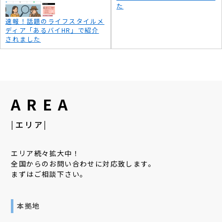
た
速報！話題のライフスタイルメ
ディア「あるバイHR」で紹介
されました
AREA
|エリア|
エリア続々拡大中！
全国からのお問い合わせに対応致します。
まずはご相談下さい。
本拠地