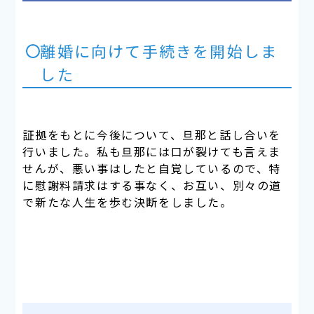
離婚に向けて手続きを開始しま
した
証拠をもとに今後について、旦那と話し合いを
行いました。私も旦那には口が裂けても言えま
せんが、悪い事はしたと自覚しているので、特
に慰謝料請求はする事なく、お互い、別々の道
で新たな人生を歩む決断をしました。