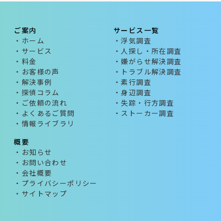
ご案内
サービス一覧
・ホーム
・浮気調査
・サービス
・人探し・所在調査
・料金
・嫌がらせ解決調査
・お客様の声
・トラブル解決調査
・解決事例
・素行調査
・探偵コラム
・身辺調査
・ご依頼の流れ
・失踪・行方調査
・よくあるご質問
・ストーカー調査
・情報ライブラリ
概要
・お知らせ
・お問い合わせ
・会社概要
・プライバシーポリシー
・サイトマップ