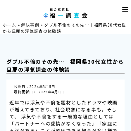
ホーム
»
解決事例
»
ダブル不倫のその先…｜福岡県30代女性
から旦那の浮気調査の体験談
ダブル不倫のその先…｜福岡県30代女性から
旦那の浮気調査の体験談
公開日：2024年3月5日
最終更新日： 2025年4月1日
近年では浮気や不倫を題材としたドラマや映画
が増えてきており、社会現象になる事も。そし
て、 浮気や不倫をする一般的な理由としては
「パートナーへの愛情がなくなった」「家庭に
不満がある」ことが原因である場合が多い様で