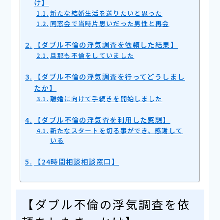
け】
新たな結婚生活を送りたいと思った
同窓会で当時片思いだった男性と再会
【ダブル不倫の浮気調査を依頼した結果】
旦那も不倫をしていました
【ダブル不倫の浮気調査を行ってどうしまし
たか】
離婚に向けて手続きを開始しました
【ダブル不倫の浮気査を利用した感想】
新たなスタートを切る事ができ、感謝して
いる
【24時間相談相談窓口】
【ダブル不倫の浮気調査を依