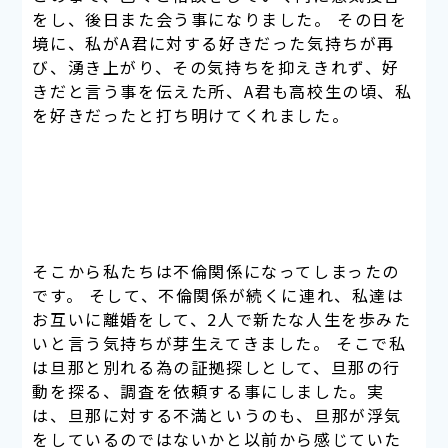
をし、後日また会う事になりました。 その日を
境に、私がA君に対する好きだった気持ちが再
び、湧き上がり、その気持ちを抑えきれず、好
きだと言う事を伝えた所、A君も高校生の頃、私
を好きだったと打ち明けてくれました。
そこから私たちは不倫関係になってしまったの
です。 そして、不倫関係が続くに連れ、私達は
お互いに離婚をして、2人で新たな人生を歩みた
いと言う気持ちが芽生えてきました。 そこで私
は旦那と別れる為の証拠探しとして、旦那の行
動を探る、調査を依頼する事にしました。実
は、旦那に対する不満というのも、旦那が浮気
をしているのではないかと以前から感じていた