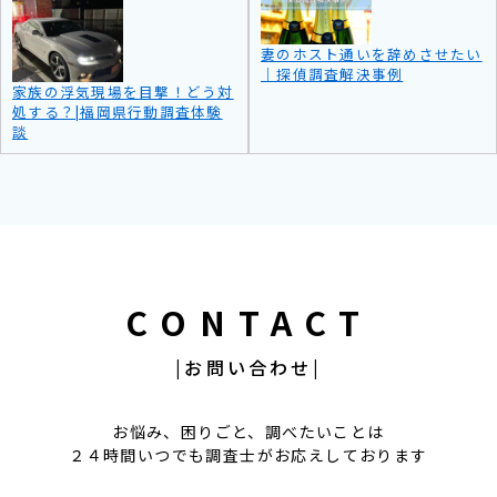
妻のホスト通いを辞めさせたい
｜探偵調査解決事例
家族の浮気現場を目撃！どう対
処する？|福岡県行動調査体験
談
CONTACT
|お問い合わせ|
お悩み、困りごと、調べたいことは
２４時間いつでも調査士がお応えしております