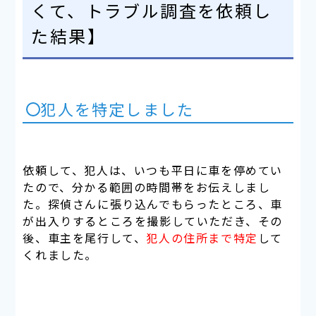
くて、トラブル調査を依頼し
た結果】
犯人を特定しました
依頼して、犯人は、いつも
平日に車を停めてい
た
ので、分かる
範囲の時間帯をお伝えしまし
た。探偵さんに張り込んでもらったところ、車
が出入りするところ
を撮影していただき、その
後、車主を尾行して、
犯人の住所まで特定
して
くれました。