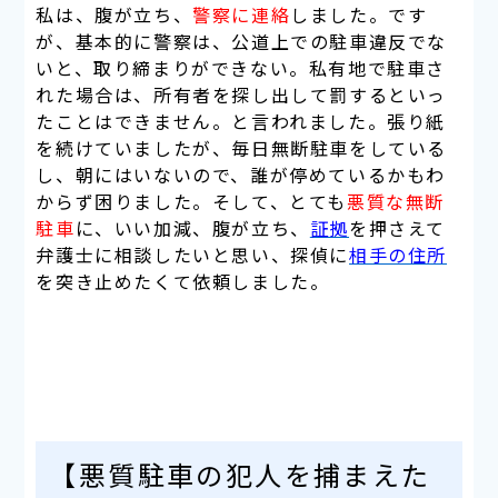
私は、腹が立ち、
警察に連絡
しました。です
が、基本的に警察は、公道上での駐車違反でな
いと、取り締まりができない。私有地で駐車さ
れた場合は、所有者を探し出して
罰するといっ
たことはできません
。と言われました。張り紙
を続けていましたが、
毎日無断駐車をしている
し、朝にはいないので、誰が停めているかもわ
からず困りました。そして、とても
悪質な無断
駐車
に、いい加減、腹が立ち、
証拠
を押さえて
弁護士に相談
したいと思い、探偵に
相手の住所
を突き止めたくて依頼
しました。
【悪質駐車の犯人を捕まえた