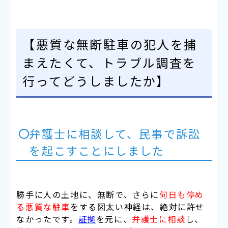
【悪質な無断駐車の犯人を捕
まえたくて、トラブル調査を
行ってどうしましたか】
弁護士に相談して、民事で訴訟
を起こすことにしました
勝手に人の土地に、
無断
で、さらに
何日も停め
る悪質な駐車
をする図太い神経は、
絶対に許せ
なかった
です。
証拠
を元に、
弁護士に相談
し、