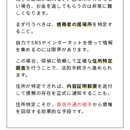
い場合、お金を返してもらうのは非常に難
しくなります。
まず行うべきは、
債務者の居場所
を特定す
ること。
自力でSNSやインターネットを使って情報
を集めるのには限界があります。
この場合、探偵に依頼して正確な
住所特定
調査
を行うことで、法的手続きへ進められ
ます。
住所が特定できれば、
内容証明郵便
を送付
して債務の存在を正式に通知することも。
住所特定こそが、
音信不通の相手
から債権
を回収する効果的な手段です。