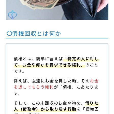
債権回収とは何か
債権とは、簡単に言えば
「特定の人に対し
て、お金や何かを要求できる権利」
のこと
です。
例えば、友達にお金を貸した時、その
お金
を返してもらう権利
が「債権」にあたりま
す。
そして、この未回収のお金や物を、
借りた
人（債務者）から取り戻す行動
を「債権回