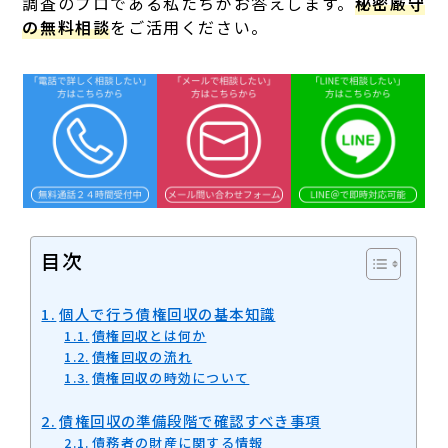
調査のプロである私たちがお答えします。
秘密厳守
の無料相談
をご活用ください。
目次
個人で行う債権回収の基本知識
債権回収とは何か
債権回収の流れ
債権回収の時効について
債権回収の準備段階で確認すべき事項
債務者の財産に関する情報