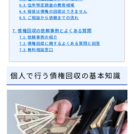
住所特定調査の費用相場
探偵は債権の回収はできません
ご相談から依頼までの流れ
債権回収の依頼事例とよくある質問
依頼事例の紹介
債権回収に関するよくある質問と回答
無料相談窓口
個人で行う債権回収の基本知識