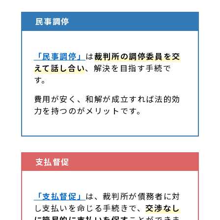
民事調停
「民事調停」
は
裁判所の調停委員を交
えて話し合い
、解決を目指す手続で
す。
費用が安く、和解が成立すれば法的効
力を持つのがメリットです。
支払督促
「支払督促」
は、裁判所が債務者に対
し支払いを命じる手続きで、
交渉なし
に簡易的に支払いを促す
ことができま