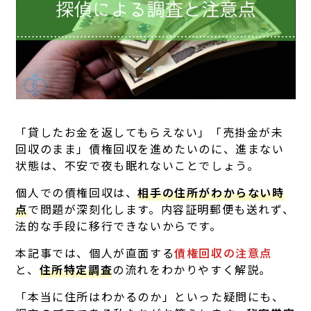
「貸したお金を返してもらえない」「売掛金が未
回収のまま」債権回収を進めたいのに、進まない
状態は、不安で夜も眠れないことでしょう。
個人での債権回収は、
相手の住所がわからない時
点
で問題が深刻化します。内容証明郵便も送れず、
法的な手段に移行できないからです。
本記事では、個人が直面する
債権回収の注意点
と、
住所特定調査
の流れをわかりやすく解説。
「本当に住所はわかるのか」といった疑問にも、