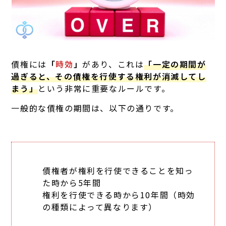
債権には
「
時効
」
があり、これは
「一定の期間が
過ぎると、その債権を行使する権利が消滅してし
まう」
という非常に重要なルールです。
一般的な債権の期間は、以下の通りです。
債権者が権利を行使できることを知っ
た時から5年間
権利を行使できる時から10年間（時効
の種類によって異なります）