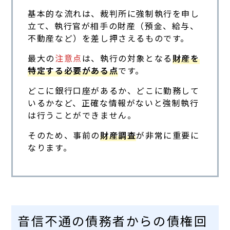
基本的な流れは、裁判所に強制執行を申し
立て、執行官が相手の財産（預金、給与、
不動産など）を差し押さえるものです。
最大の
注意点
は、執行の対象となる
財産を
特定する必要がある点
です。
どこに銀行口座があるか、どこに勤務して
いるかなど、正確な情報がないと強制執行
は行うことができません。
そのため、事前の
財産調査
が非常に重要に
なります。
音信不通の債務者からの債権回