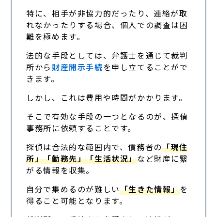
特に、相手が非協力的だったり、連絡が取
れなかったりする場合、個人での調査は困
難を極めます。
法的な手段としては、弁護士を通じて裁判
所から
財産開示手続
を申し立てることがで
きます。
しかし、これは費用や時間がかかります。
そこで有効な手段の一つとなるのが、探偵
事務所に依頼することです。
探偵は合法的な範囲内で、債務者の
「現住
所」「勤務先」「生活状況」
など財産に繋
がる情報を収集。
自分で集めるのが難しい
「生きた情報」
を
得ること可能となります。