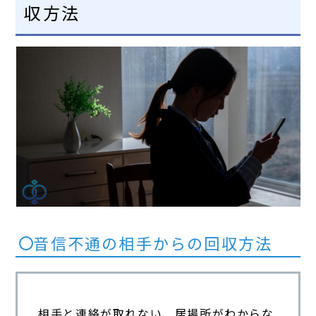
収方法
音信不通の相手からの回収方法
相手と連絡が取れない、居場所がわからな