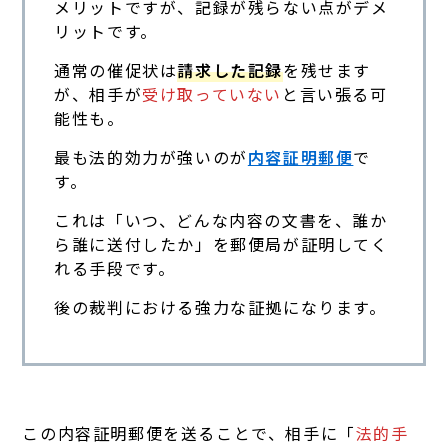
メリットですが、記録が残らない点がデメ
リットです。
通常の催促状は
請求した記録
を残せます
が、相手が
受け取っていない
と言い張る可
能性も。
最も法的効力が強いのが
内容証明郵便
で
す。
これは「いつ、どんな内容の文書を、誰か
ら誰に送付したか」を郵便局が証明してく
れる手段です。
後の裁判における強力な証拠になります。
この内容証明郵便を送ることで、相手に「
法的手