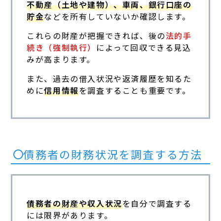
不動産（土地や建物）、車両、銀行口座の
貯金
などを所有していないか確認します。
これらの財産が把握できれば、後の
法的手
続き（強制執行）
によって回収できる見込
みが高まります。
また、過去の借入状況や返済履歴を知るた
めに
信用情報
を調査することも重要です。
債務者の財務状況を調査する方法
債務者の財産や収入状況
を自分で調査する
には限界があります。