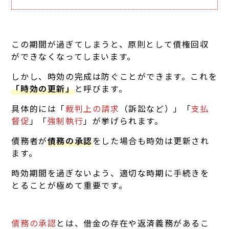
この期間が過ぎてしまうと、原則として債権回収
ができなくなってしまいます。
しかし、時効の完成は防ぐことができます。これを
「時効の更新」
と呼びます。
具体的には「
裁判上の請求
（訴訟など）」「
支払
督促
」「
強制執行
」が挙げられます。
債務者が
債務の承認
をした場合も時効は更新され
ます。
時効期間を過ぎないよう、適切な時期に手続きを
とることが極めて重要です。
債務の承認
とは、借金の存在や返済義務があるこ