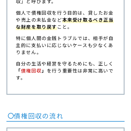
収」と呼びます。
個人で債権回収を行う目的は、貸したお金
や売上の未払金など
本来受け取るべき正当
な財産を取り戻す
こと。
特に個人間の金銭トラブルでは、相手が自
主的に支払いに応じないケースも少なくあ
りません。
自分の生活や経営を守るためにも、正しく
「
債権回収
」
を行う重要性は非常に高いで
す。
債権回収の流れ