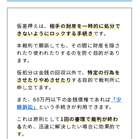
仮差押えは、
相手の財産を一時的に処分で
きないようにロックする手続き
です。
本裁判で勝訴しても、その間に財産を隠さ
れたり使われたりするのを防ぐ目的があり
ます。
仮処分は金銭の回収以外で、
特定の行為を
させたりやめさせたり
する目的で裁判所に
申し立てます。
また、60万円以下の金銭債権であれば
「少
額訴訟」
という手続きが利用できます。
これは原則として
1回の審理で裁判が終わ
る
ため、迅速に解決したい場合に効果的で
す。