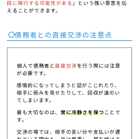
段に移行する可能性がある
」という強い意思を伝
えることができます。
債務者との直接交渉の注意点
個人で債務者と
直接交渉
を行う際には注意
が必要です。
感情的になってしまうと話がこじれたり、
相手に弱みを見せたりして、回収が遠のい
てしまいます。
最も大切なのは、
常に冷静さを保つ
ことで
す。
交渉の場では、相手の言い分や支払いが遅
れている理由も一旦は尊重し、耳を傾けま