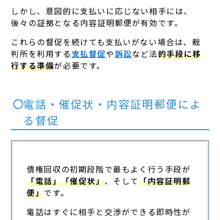
しかし、意図的に支払いに応じない相手には、
後々の証拠となる内容証明郵便が有効です。
これらの督促を続けても支払いがない場合は、裁
判所を利用する
支払督促
や
訴訟
など法
的手段に移
行する準備
が必要です。
電話・催促状・内容証明郵便によ
る督促
債権回収の初期段階で最もよく行う手段が
「電話」「催促状」
、そして
「内容証明郵
便」
です。
電話はすぐに相手と交渉ができる即時性が