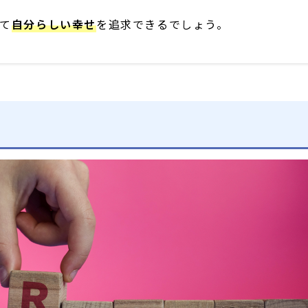
て
自分らしい幸せ
を追求できるでしょう。