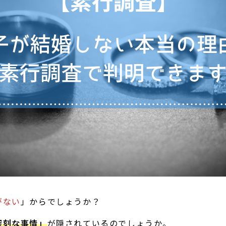
がない
」からでしょうか？
深刻な事情」
が隠されているのでしょうか。