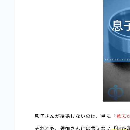
息子さんが結婚しないのは、単に「
意志
それとも、親御さんには言えない
「何か