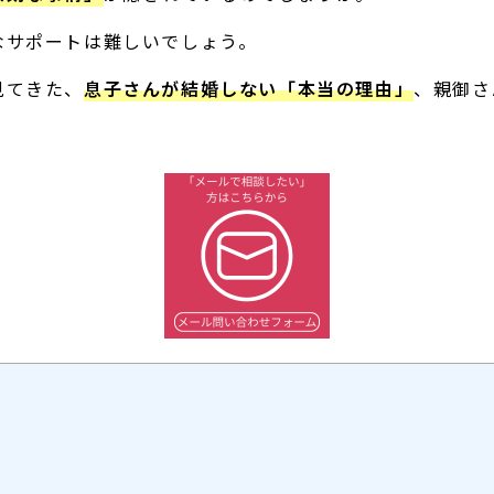
なサポートは難しいでしょう。
見てきた、
息子さんが結婚しない「本当の理由」
、親御さ