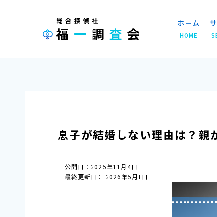
ホーム
サ
HOME
S
ホーム
»
探偵コラム
»
息子が結婚しない理由は？親
息子が結婚しない理由は？親
公開日：2025年11月4日
最終更新日： 2026年5月1日