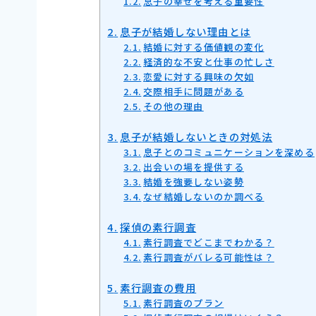
息子の幸せを考える重要性
息子が結婚しない理由とは
結婚に対する価値観の変化
経済的な不安と仕事の忙しさ
恋愛に対する興味の欠如
交際相手に問題がある
その他の理由
息子が結婚しないときの対処法
息子とのコミュニケーションを深める
出会いの場を提供する
結婚を強要しない姿勢
なぜ結婚しないのか調べる
探偵の素行調査
素行調査でどこまでわかる？
素行調査がバレる可能性は？
素行調査の費用
素行調査のプラン