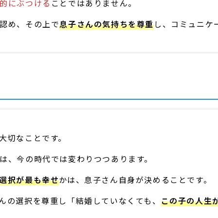
的にぶつける
ことではありません。
認め、その上で
息子さんの気持ちを尊重
し、コミュニケ
大切なことです。
は、今の時代では変わりつつあります。
選択が最も幸せ
かは、息子さん自身が決めることです。
んの選択を尊重し「結婚していなくても、
この子の人生