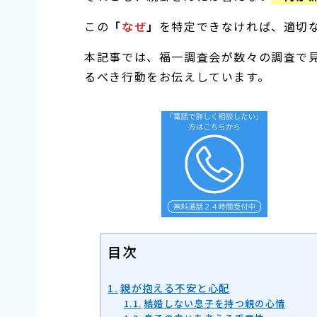
この
「
なぜ
」
を特定できなければ、適切
本記事では、福一調査会が数々の調査で
るべき行動をお伝えしています。
目次
親が抱える不安と心配
結婚しない息子を持つ親の心情