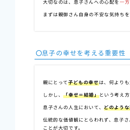
大切なのは、息子さんへの心配を
一方
まずは親御さん自身の不安な気持ちを
息子の幸せを考える重要性
親にとって
子どもの幸せ
は、何よりも
しかし、
「幸せ＝結婚」
という考え方
息子さんの人生において、
どのような
伝統的な価値観にとらわれず、息子さ
ことが大切です。