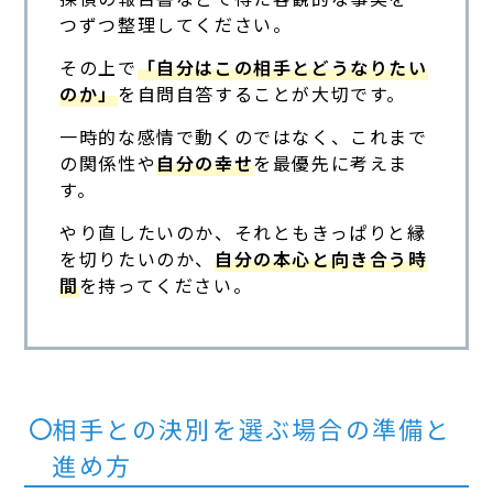
つずつ整理してください。
その上で
「自分はこの相手とどうなりたい
のか」
を自問自答することが大切です。
一時的な感情で動くのではなく、これまで
の関係性や
自分の幸せ
を最優先に考えま
す。
やり直したいのか、それともきっぱりと縁
を切りたいのか、
自分の本心と向き合う時
間
を持ってください。
相手との決別を選ぶ場合の準備と
進め方