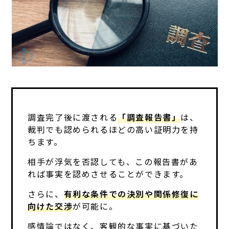
調査完了後に渡される
「調査報告書」
は、
裁判でも認められるほどの高い証明力を持
ちます。
相手が浮気を否認しても、この報告書があ
れば事実を認めさせることができます。
さらに、
有利な条件での決別や関係修復に
向けた交渉
が可能に。
感情論ではなく、客観的な事実に基づいた