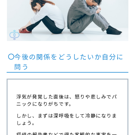
今後の関係をどうしたいか自分に
問う
浮気が発覚した直後は、怒りや悲しみでパ
ニックになりがちです。
しかし、まずは深呼吸をして冷静になりま
しょう。
探偵の報告書などで得た客観的な事実を一