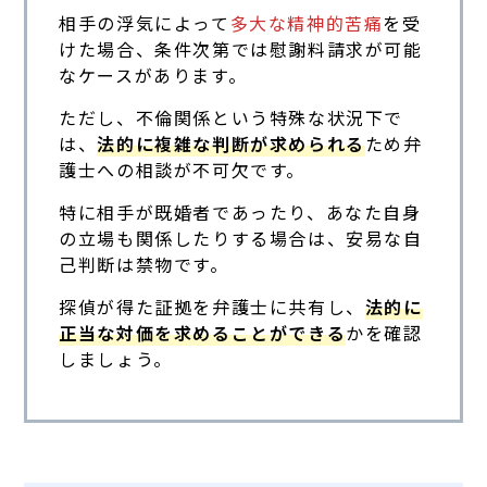
相手の浮気によって
多大な精神的苦痛
を受
けた場合、条件次第では慰謝料請求が可能
なケースがあります。
ただし、不倫関係という特殊な状況下で
は、
法的に複雑な判断が求められる
ため弁
護士への相談が不可欠です。
特に相手が既婚者であったり、あなた自身
の立場も関係したりする場合は、安易な自
己判断は禁物です。
探偵が得た証拠を弁護士に共有し、
法的に
正当な対価を求めることができる
かを確認
しましょう。