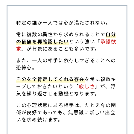
特定の誰か一人では心が満たされない。
常に複数の異性から求められることで
自分
の価値を再確認したい
という強い「
承認欲
求
」が背景にあることも多いです。
また、一人の相手に依存しすぎることへの
恐怖心。
自分を全肯定してくれる存在
を常に複数キ
ープしておきたいという「
寂しさ
」が、浮
気を繰り返させる動機となります。
この心理状態にある相手は、たとえ今の関
係が良好であっても、無意識に新しい出会
いを求め続けます。