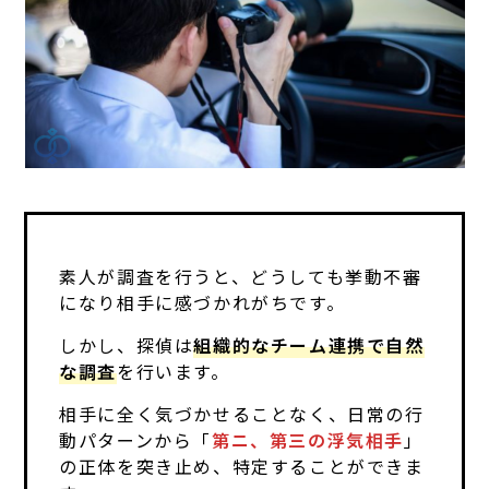
素人が調査を行うと、どうしても挙動不審
になり相手に感づかれがちです。
しかし、探偵は
組織的なチーム連携で自然
な調査
を行います。
相手に全く気づかせることなく、日常の行
動パターンから「
第ニ、第三の浮気相手
」
の正体を突き止め、特定することができま