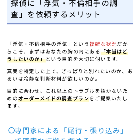
探偵に「浮気・不倫相手の調
査」を依頼するメリット
「浮気・不倫相手の浮気」という
複雑な状況
だか
らこそ、まずはあなたの胸の内にある
「本当はど
うしたいのか」
という目的を大切に伺います。
真実を特定した上で、きっぱりと別れたいのか、あ
るいは冷静な判断材料が欲しいのか。
目的に合わせ、これ以上のトラブルを招かないた
めの
オーダーメイドの調査プラン
をご提案いたし
ます。
専門家による「尾行・張り込み」