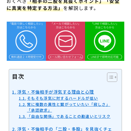
おくべき
「相手の二股を見抜くポイント」「安全
に真実を特定する方法」
を解説します。
目次
浮気・不倫相手が浮気する理由と心理
そもそも浮気に対するハードルが低い
常に複数の異性と繋がっていたい「寂しさ」
「承認欲求」
「自由な関係」であることの勘違いとリスク
浮気・不倫相手の「二股・多股」を見抜くチェ