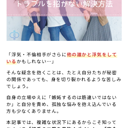
「浮気・不倫相手がさらに
他の誰かと浮気をして
いる
かもしれない…」
そんな疑念を抱くことは、たとえ自分たちが秘密
の関係であっても、身を切り裂かれるような苦しみ
でしょう。
自身の立場ゆえに「嫉妬するのは筋違いではない
か」と自分を責め、孤独な悩みを抱え込んでいる
方も少なくありません。
本記事では、複雑な状況下にあるからこそ知って