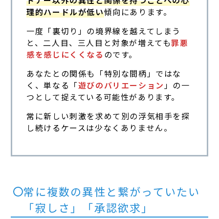
理的ハードルが低い
傾向にあります。
一度「裏切り」の境界線を越えてしまう
と、二人目、三人目と対象が増えても
罪悪
感を感じにくくなる
のです。
あなたとの関係も「特別な間柄」ではな
く、単なる「
遊びのバリエーション
」の一
つとして捉えている可能性があります。
常に新しい刺激を求めて別の浮気相手を探
し続けるケースは少なくありません。
常に複数の異性と繋がっていたい
「寂しさ」「承認欲求」