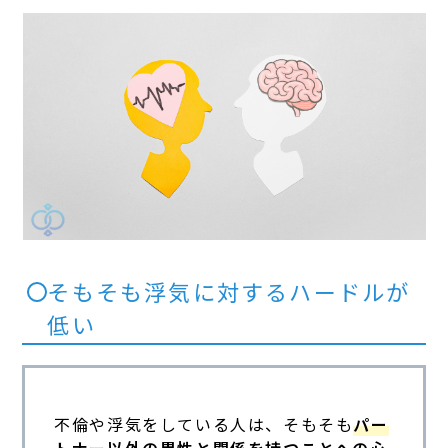
そもそも浮気に対するハードルが
低い
不倫や浮気をしている人は、そもそも
パー
トナー以外の異性と関係を持つことへの心