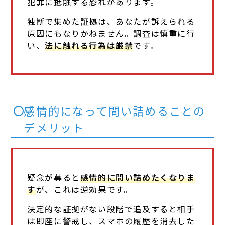
犯罪に抵触する恐れがあります。
独断で集めた証拠は、あなたが訴えられる
原因にもなりかねません。調査は慎重に行
い、
法に触れる行為は厳禁
です。
感情的になって問い詰めることの
デメリット
疑念が募ると
感情的に問い詰めたくなりま
す
が、これは逆効果です。
決定的な証拠がない段階で追及すると相手
は即座に警戒し、スマホの履歴を消去した