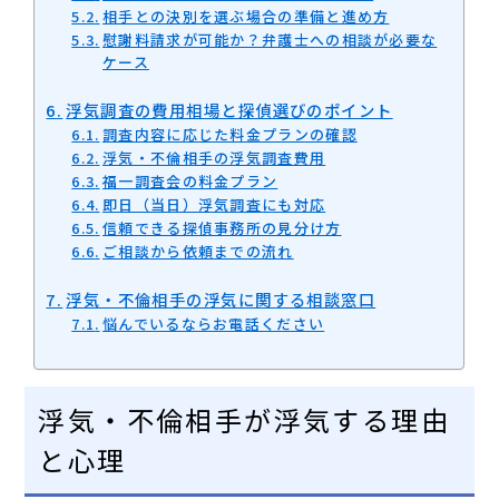
相手との決別を選ぶ場合の準備と進め方
慰謝料請求が可能か？弁護士への相談が必要な
ケース
浮気調査の費用相場と探偵選びのポイント
調査内容に応じた料金プランの確認
浮気・不倫相手の浮気調査費用
福一調査会の料金プラン
即日（当日）浮気調査にも対応
信頼できる探偵事務所の見分け方
ご相談から依頼までの流れ
浮気・不倫相手の浮気に関する相談窓口
悩んでいるならお電話ください
浮気・不倫相手が浮気する理由
と心理