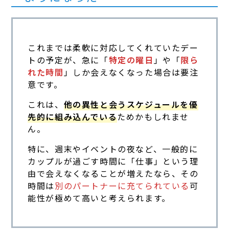
これまでは柔軟に対応してくれていたデー
トの予定が、急に「
特定の曜日
」や「
限ら
れた時間
」しか会えなくなった場合は要注
意です。
これは、
他の異性と会うスケジュールを優
先的に組み込んでいる
ためかもしれませ
ん。
特に、週末やイベントの夜など、一般的に
カップルが過ごす時間に「仕事」という理
由で会えなくなることが増えたなら、その
時間は
別のパートナーに充てられている
可
能性が極めて高いと考えられます。