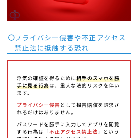
プライバシー侵害や不正アクセス
禁止法に抵触する恐れ
浮気の確証を得るために
相手のスマホを勝
手に見る行為
は、重大な法的リスクを伴い
ます。
プライバシー侵害
として損害賠償を請求さ
れるだけはありません。
パスワードを勝手に入力してアプリを閲覧
する行為は「
不正アクセス禁止法
」という