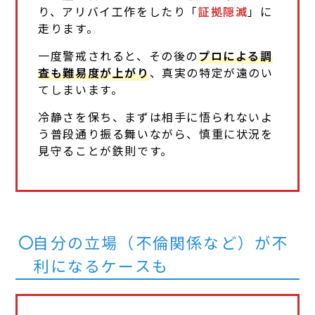
り、アリバイ工作をしたり「
証拠隠滅
」に
走ります。
一度警戒されると、その後の
プロによる調
査も難易度が上がり
、真実の特定が遠のい
てしまいます。
冷静さを保ち、まずは相手に悟られないよ
う普段通り振る舞いながら、慎重に状況を
見守ることが鉄則です。
自分の立場（不倫関係など）が不
利になるケースも