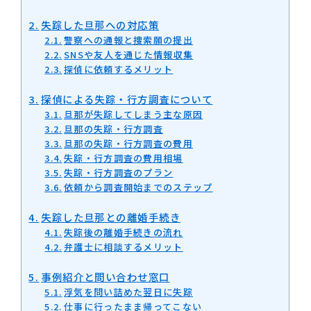
失踪した旦那への対応策
警察への通報と捜索願の提出
SNSや友人を通じた情報収集
探偵に依頼するメリット
探偵による失踪・行方調査について
旦那が失踪してしまう主な原因
旦那の失踪・行方調査
旦那の失踪・行方調査の費用
失踪・行方調査の費用相場
失踪・行方調査のプラン
依頼から調査開始までのステップ
失踪した旦那との離婚手続き
失踪後の離婚手続きの流れ
弁護士に相談するメリット
事例紹介と問い合わせ窓口
浮気を問い詰めた翌日に失踪
仕事に行ったまま帰ってこない