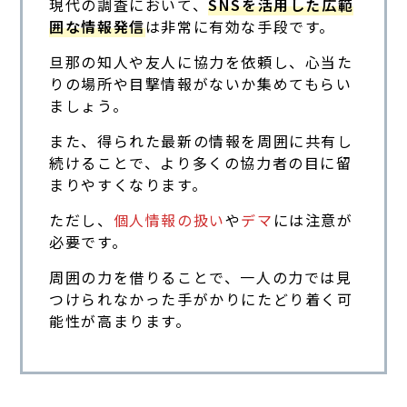
現代の調査において、
SNSを活用した広範
囲な情報発信
は非常に有効な手段です。
旦那の知人や友人に協力を依頼し、心当た
りの場所や目撃情報がないか集めてもらい
ましょう。
また、得られた最新の情報を周囲に共有し
続けることで、より多くの協力者の目に留
まりやすくなります。
ただし、
個人情報の扱い
や
デマ
には注意が
必要です。
周囲の力を借りることで、一人の力では見
つけられなかった手がかりにたどり着く可
能性が高まります。