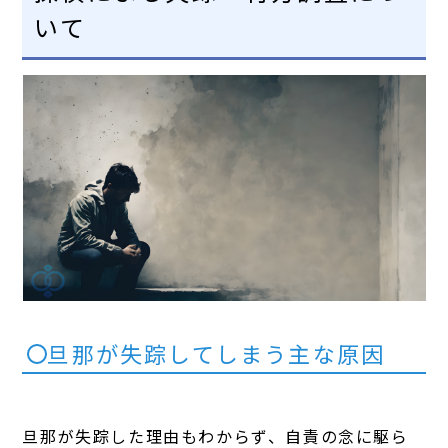
いて
旦那が失踪してしまう主な原因
旦那が失踪した理由もわからず、自責の念に駆ら