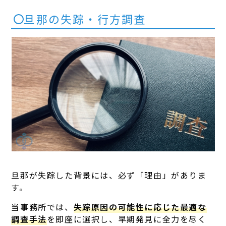
旦那の失踪・行方調査
旦那が失踪した背景には、必ず「理由」がありま
す。
当事務所では、
失踪原因の可能性に応じた最適な
調査手法
を即座に選択し、早期発見に全力を尽く