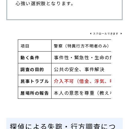
心強い選択肢となります。
スクロールできます
項目
警察（特異行方不明者のみ）
事件性・緊急性・生命の危険
動く条件
公共の安全、事件解決
調査の目的
介入不可（借金、浮気、喧嘩）
民事トラブル
本人の意思を尊重（教えない場
居場所の報告
探偵による失踪・行方調査につ