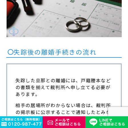
失踪後の離婚手続きの流れ
失踪した旦那との離婚には、戸籍謄本など
の書類を揃えて裁判所へ申し立てる必要が
あります。
相手の居場所がわからない場合は、裁判所
の掲示板に公示することで通知したとみな
す
「公示送達」
という手続きを利用しま
す。