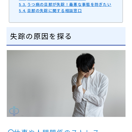
うつ病の旦那が失踪！最悪な事態を防ぎたい
旦那の失踪に関する相談窓口
失踪の原因を探る