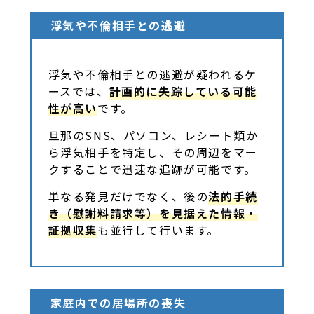
浮気や不倫相手との逃避
浮気や不倫相手との逃避が疑われるケ
ースでは、
計画的に失踪している可能
性が高い
です。
旦那のSNS、パソコン、レシート類か
ら浮気相手を特定し、その周辺をマー
クすることで迅速な追跡が可能です。
単なる発見だけでなく、後の
法的手続
き（慰謝料請求等）を見据えた情報・
証拠収集
も並行して行います。
家庭内での居場所の喪失