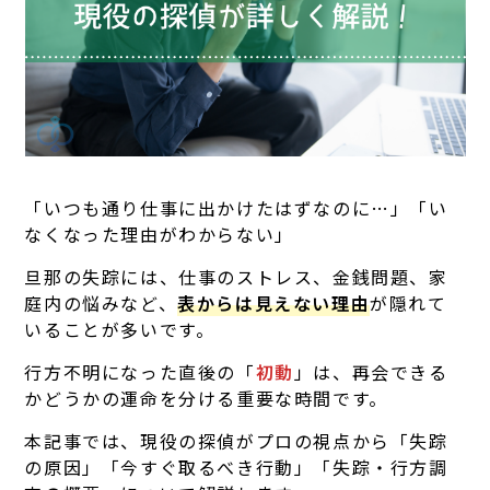
「いつも通り仕事に出かけたはずなのに…」「い
なくなった理由がわからない」
旦那の失踪には、仕事のストレス、金銭問題、家
庭内の悩みなど、
表からは見えない理由
が隠れて
いることが多いです。
行方不明になった直後の「
初動
」は、再会できる
かどうかの運命を分ける重要な時間です。
本記事では、現役の探偵がプロの視点から「失踪
の原因」「今すぐ取るべき行動」「失踪・行方調