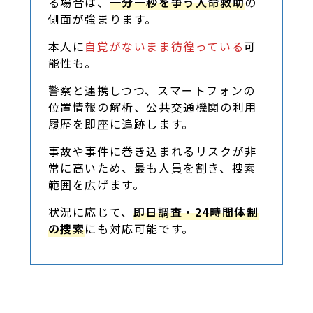
る場合は、
一分一秒を争う人命救助
の
側面が強まります。
本人に
自覚がないまま彷徨っている
可
能性も。
警察と連携しつつ、スマートフォンの
位置情報の解析、公共交通機関の利用
履歴を即座に追跡します。
事故や事件に巻き込まれるリスクが非
常に高いため、最も人員を割き、捜索
範囲を広げます。
状況に応じて、
即日調査・24時間体制
の捜索
にも対応可能です。