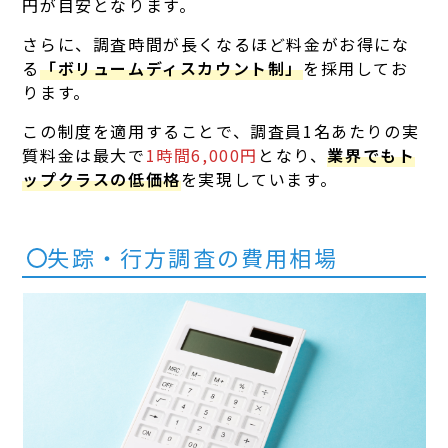
円が目安となります。
さらに、調査時間が長くなるほど料金がお得にな
る
「ボリュームディスカウント制」
を採用してお
ります。
この制度を適用することで、調査員1名あたりの実
質料金は最大で
1時間6,000円
となり、
業界でもト
ップクラスの低価格
を実現しています。
失踪・行方調査の費用相場