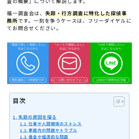
査の概要」について解説します。
福一調査会は、
失踪・行方調査に特化した探偵事
務所
です。一刻を争うケースは、フリーダイヤルに
てお問合せください。
目次
失踪の原因を探る
仕事や人間関係のストレス
家庭内の問題やトラブル
借金や経済的な問題