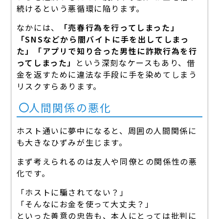
続けるという悪循環に陥ります。
なかには、
「売春行為を行ってしまった」
「SNSなどから闇バイトに手を出してしまっ
た」「アプリで知り合った男性に詐欺行為を行
ってしまった」
という深刻なケースもあり、借
金を返すために違法な手段に手を染めてしまう
リスクすらあります。
人間関係の悪化
ホスト通いに夢中になると、周囲の人間関係に
も大きなひずみが生じます。
まず考えられるのは友人や同僚との関係性の悪
化です。
「ホストに騙されてない？」
「そんなにお金を使って大丈夫？」
といった善意の忠告も、本人にとっては批判に