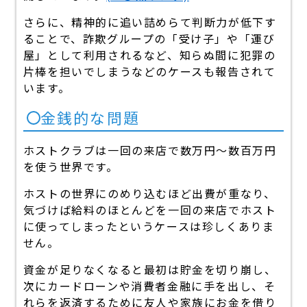
さらに、精神的に追い詰めらて判断力が低下す
ることで、詐欺グループの「受け子」や「運び
屋」として利用されるなど、知らぬ間に犯罪の
片棒を担いでしまうなどのケースも報告されて
います。
金銭的な問題
ホストクラブは一回の来店で数万円～数百万円
を使う世界です。
ホストの世界にのめり込むほど出費が重なり、
気づけば給料のほとんどを一回の来店でホスト
に使ってしまったというケースは珍しくありま
せん。
資金が足りなくなると最初は貯金を切り崩し、
次にカードローンや消費者金融に手を出し、そ
れらを返済するために友人や家族にお金を借り