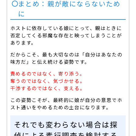
まとめ：親が敵にならないため
に
ホストに依存している娘にとって、親はときに
否定してくる邪魔な存在と映ってしまうことが
あります。
だからこそ、最も大切なのは「自分はあなたの
味方だ」と伝え続ける姿勢です。
責めるのではなく、寄り添う。
奪うのではなく、気づかせる。
干渉するのではなく、支える。
この姿勢こそが、最終的に娘が自分の意思でホ
スト通いをやめるための土台になります。
それでも変わらない場合は探
偵による素行調査を検討する