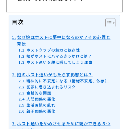
目次
なぜ娘はホストに夢中になるのか？その心理と
背景
ホストクラブの魅力と依存性
娘がホストにハマるきっかけとは？
ホスト通いを親に隠してしまう理由
娘のホスト通いがもたらす影響とは？
精神的に不安定になる（情緒不安定、依存）
犯罪に巻き込まれるリスク
金銭的な問題
人間関係の悪化
生活習慣の乱れ
親子関係の悪化
ホスト通いをやめさせるために親ができる５つ