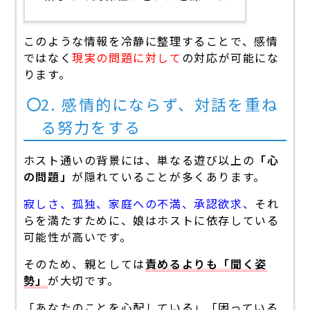
このような情報を冷静に整理することで、感情
ではなく
現実の問題に対して
の対応が可能にな
ります。
2. 感情的にならず、対話を重ね
る努力をする
ホスト通いの背景には、単なる遊び以上の
「心
の問題」
が隠れていることが多くあります。
寂しさ、孤独、家庭への不満、承認欲求、
それ
らを満たすために、娘はホストに依存している
可能性が高いです。
そのため、親としては
責めるよりも「聞く姿
勢」
が大切です。
「あなたのことを心配している」「困っている