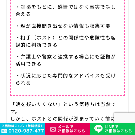
・証拠をもとに、感情ではなく事実で話し
合える
・親が直接聞き出せない情報も収集可能
・相手（ホスト）との関係性や危険性も客
観的に判断できる
・弁護士や警察と連携する場合にも証拠が
活用できる
・状況に応じた専門的なアドバイスも受け
られる
「娘を疑いたくない」という気持ちは当然で
す。
しかし、ホストとの関係が深まっていく前に
客
観的に状況を知ることで、最悪の事態を防ぐこ
とができます。