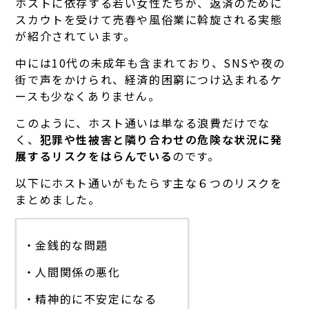
ホストに依存する若い女性たちが、返済のために
スカウトを受けて売春や風俗業に斡旋される実態
が紹介されています。
中には10代の未成年も含まれており、SNSや夜の
街で声をかけられ、経済的困窮につけ込まれるケ
ースも少なくありません。
このように、ホスト通いは単なる浪費だけでな
く、
犯罪や性被害と隣り合わせの危険な状況に発
展するリスクをはらんでいる
のです。
以下にホスト通いがもたらす主な６つのリスクを
まとめました。
・金銭的な問題
・人間関係の悪化
・精神的に不安定になる