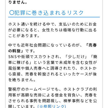
りません。
犯罪に巻き込まれるリスク
ホスト通いを続ける中で、支払いのためにお金
が必要になると、女性たちは極端な行動に出る
ことがあります。
中でも近年社会問題になっているのが、
「売春
の斡旋」
です。
SNSや街頭でスカウトされ、「少しだけ」「簡
単に稼げる」という言葉で未成年を含む女性が
風俗業や個人売春へと誘導されたり、ホストか
ら直接、売春を斡旋されるといったケースが後
を絶ちません。
警視庁のホームページでも、ホストクラブの利
用客が高額な売掛による借金を背負い、売春を
させられる事例を問題視し、検挙事例などを公
開しています。
(※参照リンク)