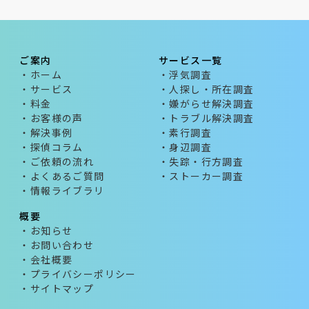
ご案内
サービス一覧
・ホーム
・浮気調査
・サービス
・人探し・所在調査
・料金
・嫌がらせ解決調査
・お客様の声
・トラブル解決調査
・解決事例
・素行調査
・探偵コラム
・身辺調査
・ご依頼の流れ
・失踪・行方調査
・よくあるご質問
・ストーカー調査
・情報ライブラリ
概要
・お知らせ
・お問い合わせ
・会社概要
・プライバシーポリシー
・サイトマップ