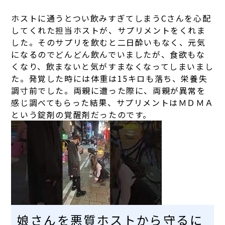
ホストに通うとつい飲みすぎてしまうCさんを心配
してくれた担当ホストが、サプリメントをくれま
した。そのサプリを飲むと二日酔いもなく、元気
になるのでどんどん飲んでいましたが、食欲もな
くなり、飲まないと気がすまなくなってしまいまし
た。発覚した時には体重は15キロも落ち、栄養失
調寸前でした。両親に遭った際に、両親が異常を
感じ調べてもらった結果、サプリメントはＭＤＭＡ
という錠剤の覚醒剤だったのです。
娘さんを悪質ホストから守るに