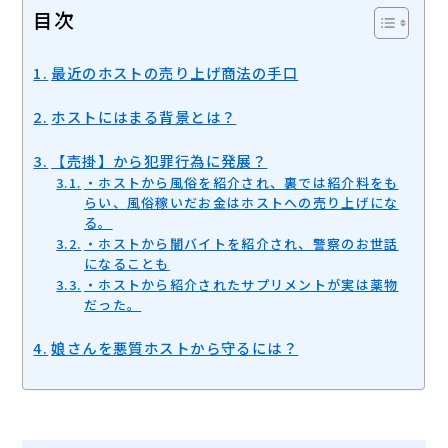
目次
最近のホストの売り上げ商法の手口
ホストにはまる背景とは？
【売掛】から犯罪行為に発展？
・ホストから風俗を紹介され、裏では紹介料をも
らい、風俗稼いだお金はホストへの売り上げにな
る。
・ホストから闇バイトを紹介され、警察のお世話
になることも
・ホストから紹介されたサプリメントが実は薬物
だった。
娘さんを悪質ホストから守るには？