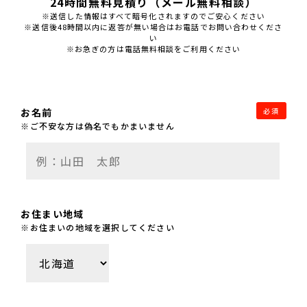
24時間無料見積り（メール無料相談）
※送信した情報はすべて暗号化されますのでご安心ください
※送信後48時間以内に返答が無い場合はお電話でお問い合わせくださ
い
※お急ぎの方は電話無料相談をご利用ください
お名前
必須
※ご不安な方は偽名でもかまいません
お住まい地域
※お住まいの地域を選択してください