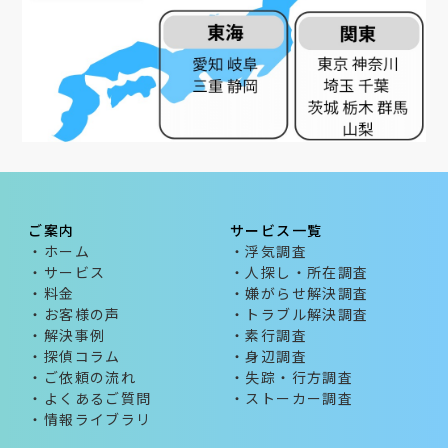
ご案内
サービス一覧
・ホーム
・浮気調査
・サービス
・人探し・所在調査
・料金
・嫌がらせ解決調査
・お客様の声
・トラブル解決調査
・解決事例
・素行調査
・探偵コラム
・身辺調査
・ご依頼の流れ
・失踪・行方調査
・よくあるご質問
・ストーカー調査
・情報ライブラリ