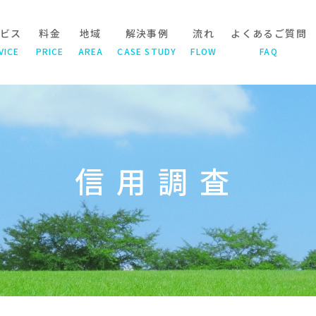
ビス
料金
地域
解決事例
流れ
よくあるご質問
VICE
PRICE
AREA
CASE STUDY
FLOW
FAQ
信用調査