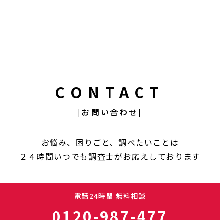
CONTACT
|お問い合わせ|
お悩み、困りごと、調べたいことは
２４時間いつでも調査士がお応えしております
電話24時間 無料相談
0120-987-477