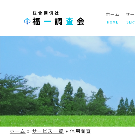
ホーム
サー
HOME
SER
ホーム
»
サービス一覧
»
信用調査