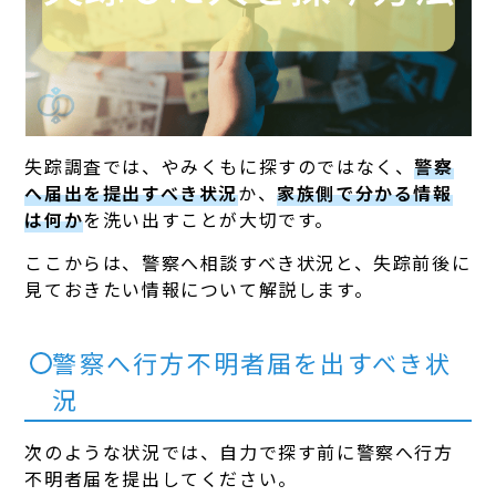
失踪調査では、やみくもに探すのではなく、
警察
へ届出を提出すべき状況
か、
家族側で分かる情報
は何か
を洗い出すことが大切です。
ここからは、警察へ相談すべき状況と、失踪前後に
見ておきたい情報について解説します。
警察へ行方不明者届を出すべき状
況
次のような状況では、自力で探す前に警察へ行方
不明者届を提出してください。