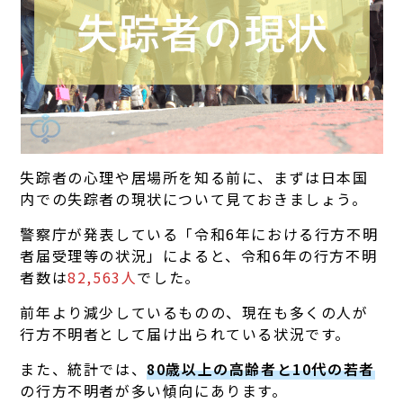
失踪者の心理や居場所を知る前に、まずは日本国
内での失踪者の現状について見ておきましょう。
警察庁が発表している「令和6年における行方不明
者届受理等の状況」によると、令和6年の行方不明
者数は
82,563人
でした。
前年より減少しているものの、現在も多くの人が
行方不明者として届け出られている状況です。
また、統計では、
80歳以上の高齢者と10代の若者
の行方不明者が多い傾向にあります。