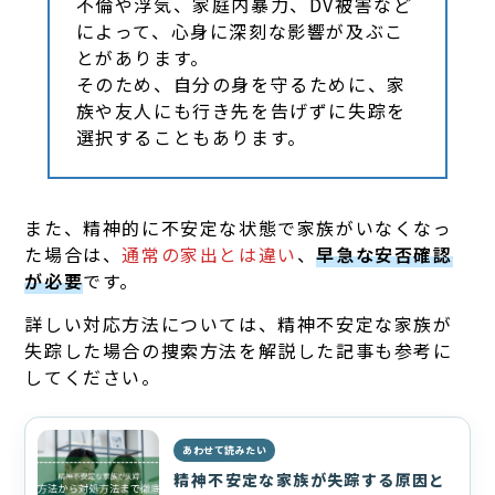
不倫や浮気、家庭内暴力、DV被害など
によって、心身に深刻な影響が及ぶこ
とがあります。
そのため、自分の身を守るために、家
族や友人にも行き先を告げずに失踪を
選択することもあります。
また、精神的に不安定な状態で家族がいなくなっ
た場合は、
通常の家出とは違い
、
早急な安否確認
が必要
です。
詳しい対応方法については、精神不安定な家族が
失踪した場合の捜索方法を解説した記事も参考に
してください。
あわせて読みたい
精神不安定な家族が失踪する原因と