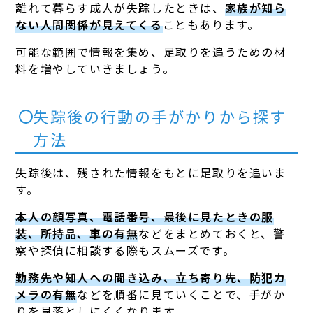
離れて暮らす成人が失踪したときは、
家族が知ら
ない人間関係が見えてくる
こともあります。
可能な範囲で情報を集め、足取りを追うための材
料を増やしていきましょう。
失踪後の行動の手がかりから探す
方法
失踪後は、残された情報をもとに足取りを追いま
す。
本人の顔写真、電話番号、最後に見たときの服
装、所持品、車の有無
などをまとめておくと、警
察や探偵に相談する際もスムーズです。
勤務先や知人への聞き込み、立ち寄り先、防犯カ
メラの有無
などを順番に見ていくことで、手がか
りを見落としにくくなります。