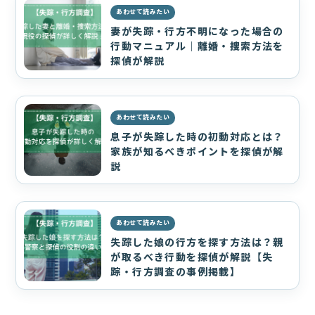
あわせて読みたい
妻が失踪・行方不明になった場合の
行動マニュアル｜離婚・捜索方法を
探偵が解説
あわせて読みたい
息子が失踪した時の初動対応とは？
家族が知るべきポイントを探偵が解
説
あわせて読みたい
失踪した娘の行方を探す方法は？親
が取るべき行動を探偵が解説【失
踪・行方調査の事例掲載】