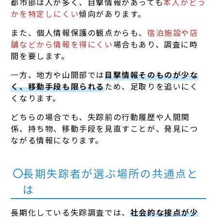
都市部は人が多く、目撃情報があっても
本人かどう
かを特定しにくい
傾向があります。
また、個人情報保護の観点からも、
宿泊施設や店
舗などから情報を得にくい
場合もあり、調査に時
間を要します。
一方、地方や山間部では
目撃情報そのものが少な
く、移動手段も限られる
ため、足取りを追いにく
くなります。
どちらの場合でも、失踪前の行動履歴や人間関
係、持ち物、移動手段を見直すことが、発見につ
ながる情報になります。
長期失踪者が選ぶ場所の共通点と
は
長期化している失踪調査では、
社会的な接点が少