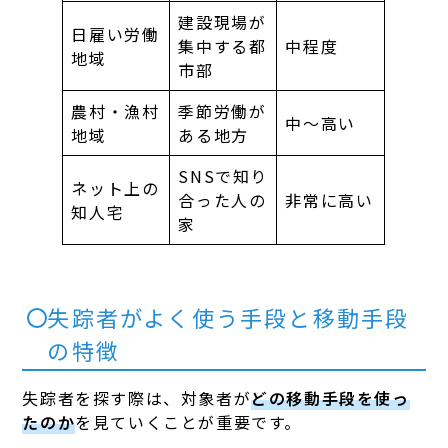
建設現場が
日雇い労働
集中する都
中程度
地域
市部
農村・漁村
季節労働が
中〜高い
地域
ある地方
SNSで知り
ネット上の
合った人の
非常に高い
知人宅
家
失踪者がよく使う手段と移動手段
の特徴
失踪者を探す際は、対象者が
どの移動手段を使っ
たのか
を見ていくことが重要です。