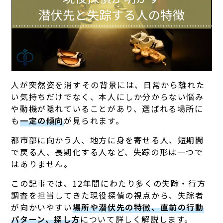
人が突然姿を消す―――その背景には、日常から離れた
い気持ちだけでなく、本人にしか分からない悩み
や動機が隠れていることがあり、選ばれる場所に
も
一定の傾向
が見られます。
都市部に向かう人、地方に身を寄せる人、短期間
で戻る人、長期化する人など、失踪の形は一つで
はありません。
この記事では、12年間にわたり多くの失踪・行方
調査を担当してきた現役探偵の視点から、失踪者
が向かいやすい
場所や潜伏先の特徴、直前の行動
パターン、探し方
について詳しく解説します。