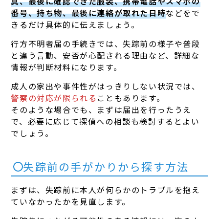
真、最後に確認できた服装、携帯電話やスマホの
番号、持ち物、最後に連絡が取れた日時
などをで
きるだけ具体的に伝えましょう。
行方不明者届の手続きでは、失踪前の様子や普段
と違う言動、安否が心配される理由など、詳細な
情報が判断材料になります。
成人の家出や事件性がはっきりしない状況では、
警察の対応が限られる
こともあります。
そのような場合でも、まずは届出を行ったうえ
で、必要に応じて探偵への相談も検討するとよい
でしょう。
失踪前の手がかりから探す方法
まずは、失踪前に本人が何らかのトラブルを抱え
ていなかったかを見直します。