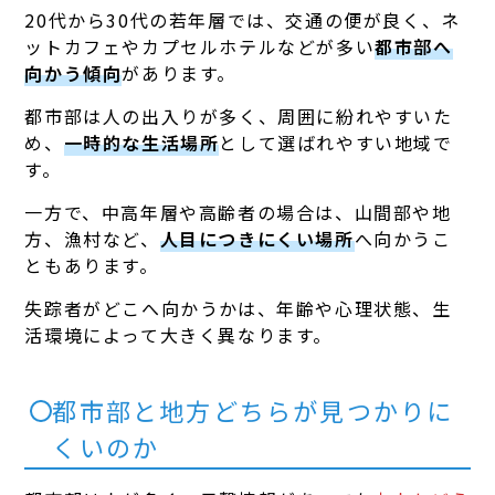
20代から30代の若年層では、交通の便が良く、ネ
ットカフェやカプセルホテルなどが多い
都市部へ
向かう傾向
があります。
都市部は人の出入りが多く、周囲に紛れやすいた
め、
一時的な生活場所
として選ばれやすい地域で
す。
一方で、中高年層や高齢者の場合は、山間部や地
方、漁村など、
人目につきにくい場所
へ向かうこ
ともあります。
失踪者がどこへ向かうかは、年齢や心理状態、生
活環境によって大きく異なります。
都市部と地方どちらが見つかりに
くいのか