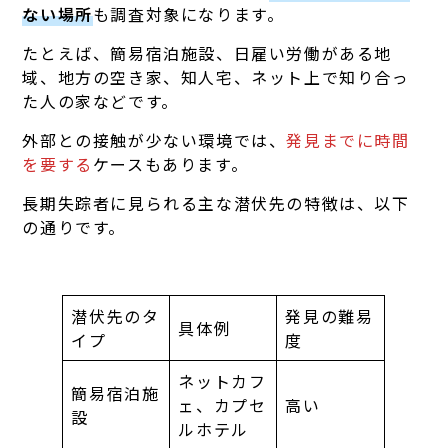
ない場所
も調査対象になります。
たとえば、簡易宿泊施設、日雇い労働がある地
域、地方の空き家、知人宅、ネット上で知り合っ
た人の家などです。
外部との接触が少ない環境では、
発見までに時間
を要する
ケースもあります。
長期失踪者に見られる主な潜伏先の特徴は、以下
の通りです。
潜伏先のタ
発見の難易
具体例
イプ
度
ネットカフ
簡易宿泊施
ェ、カプセ
高い
設
ルホテル