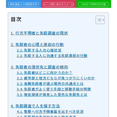
目次
行方不明者と失踪調査の現状
失踪者の心理と直前の行動
失踪する人の心理状況
失踪する人に共通する失踪直前の行動
失踪者の潜伏先と調査の傾向
失踪者はどこに向かうのか？
都市部と地方どちらが見つかりにくいのか
長期失踪者が選ぶ場所の共通点とは
失踪者がよく使う手段と移動手段の特徴
現役探偵が発見した意外な失踪先とは
失踪調査で人を探す方法
警察へ行方不明者届を出すべき状況
失踪前の手がかりから探す方法