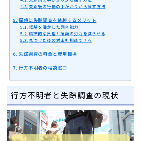
失踪後の行動の手がかりから探す方法
探偵に失踪調査を依頼するメリット
経験を活かした調査能力
精神的な負担と捜索の労力を減らせる
見つけた後の対応も相談できる
失踪調査の料金と費用相場
行方不明者の相談窓口
行方不明者と失踪調査の現状