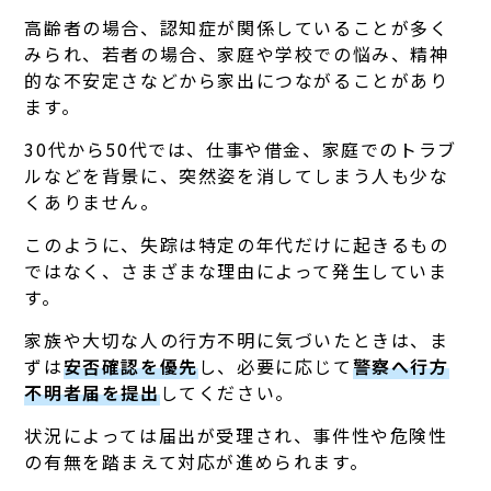
高齢者の場合、認知症が関係していることが多く
みられ、若者の場合、家庭や学校での悩み、精神
的な不安定さなどから家出につながることがあり
ます。
30代から50代では、仕事や借金、家庭でのトラブ
ルなどを背景に、突然姿を消してしまう人も少な
くありません。
このように、失踪は特定の年代だけに起きるもの
ではなく、さまざまな理由によって発生していま
す。
家族や大切な人の行方不明に気づいたときは、ま
ずは
安否確認を優先
し、必要に応じて
警察へ行方
不明者届を提出
してください。
状況によっては届出が受理され、事件性や危険性
の有無を踏まえて対応が進められます。